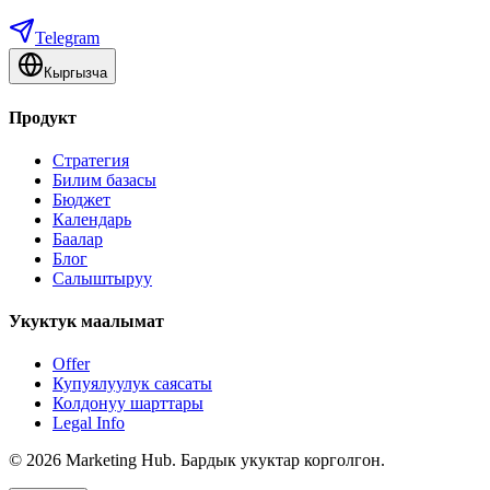
Telegram
Кыргызча
Продукт
Стратегия
Билим базасы
Бюджет
Календарь
Баалар
Блог
Салыштыруу
Укуктук маалымат
Offer
Купуялуулук саясаты
Колдонуу шарттары
Legal Info
©
2026
Marketing Hub. Бардык укуктар корголгон.